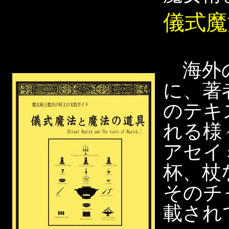
儀式魔
海外の
に、著
のテキ
れる様
アセイ
杯、杖
そのチ
載され