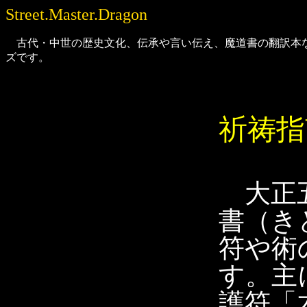
Street.Master.Dragon
古代・中世の歴史文化、伝承や言い伝え、魔道書の翻訳本などを多数発
ズです。
祈祷指
大正五
書（き
符や術
す。主
護符「