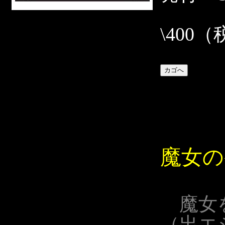
\400
魔女の
魔女
（出エ