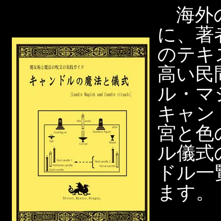
海外の
に、著
のテキ
高い民
ル・マ
キャン
宮と色
ル儀式
ドル一
ます。