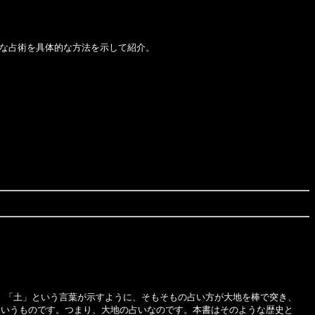
な占術を具体的な方法を示して紹介。
。「土」という言葉が示すように、そもそもの占い方が大地を棒で突き、
というものです。つまり、大地の占いなのです。本書はそのような歴史と