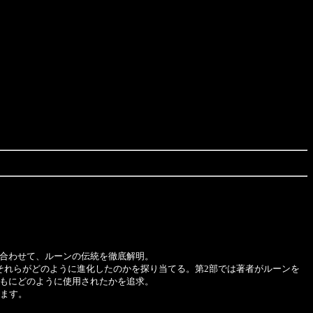
合わせて、ルーンの伝統を徹底解明。
れらがどのように進化したのかを探り当てる。第2部では著者がルーンを
もにどのように使用されたかを追求。
ます。