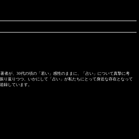
著者が、30代の頃の「若い」感性のままに、「占い」について真摯に考
振り返りつつ、いかにして「占い」が私たちにとって身近な存在となって
追録しています。