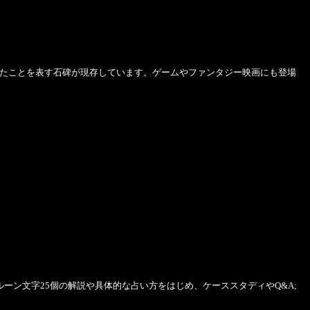
たことを表す石碑が現存しています。ゲームやファンタジー映画にも登場
。
ン文字25個の解説や具体的な占い方をはじめ、ケーススタディやQ&A;