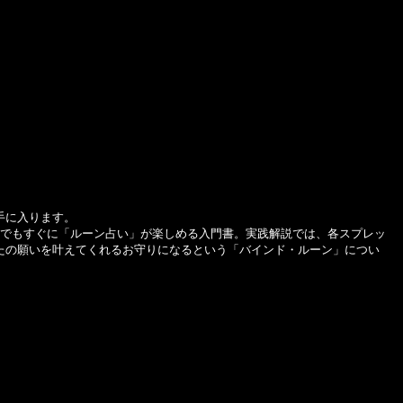
手に入ります。
でもすぐに「ルーン占い」が楽しめる入門書。実践解説では、各スプレッ
たの願いを叶えてくれるお守りになるという「バインド・ルーン」につい