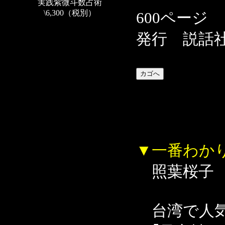
実践紫微斗数占術
\6,300（税別）
600ページ
発行 説話
▼一番わか
照葉桜子
台湾で人気