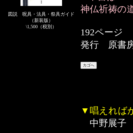
神仏祈祷の
図説 呪具・法具・祭具ガイド
（新装版）
\1,500（税別）
192ページ
発行 原書
▼唱えれば
中野展子