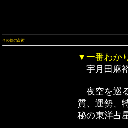
その他の占術
▼一番わか
宇月田麻
夜空を巡る
質、運勢、
秘の東洋占