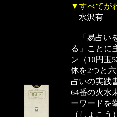
▼すべてがわ
水沢有
「易占いを
る」ことに
ン（10円玉
体を2つと
占いの実践
64番の火
ーワードを
（しょこう