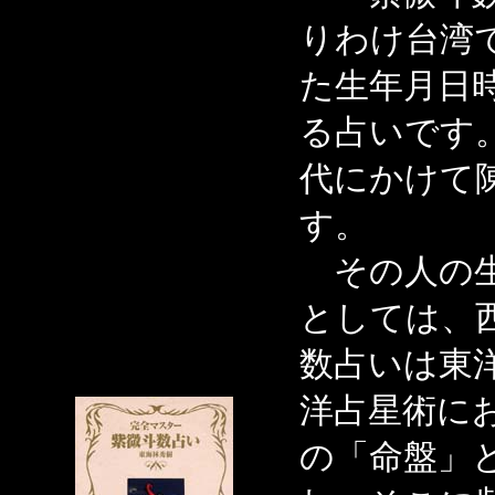
りわけ台湾
た生年月日
る占いです
代にかけて
す。
その人の生
としては、
数占いは東
洋占星術に
の「命盤」