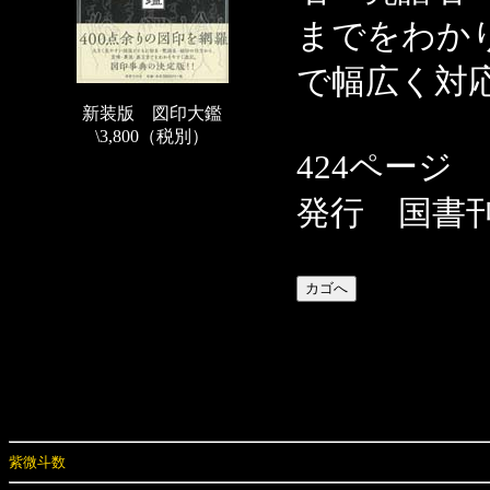
までをわか
で幅広く対
新装版 図印大鑑
\3,800（税別）
424ページ
発行 国書
紫微斗数