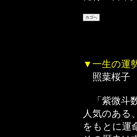
▼一生の運
照葉桜子
「紫微斗数
人気のある
をもとに運