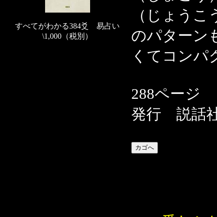
（じょうこう
すべてがわかる384爻 易占い
のパターン
\1,000（税別）
くてコンパ
288ページ
発行 説話