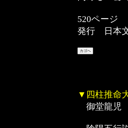
520ページ
発行 日本
▼四柱推命
御堂龍児