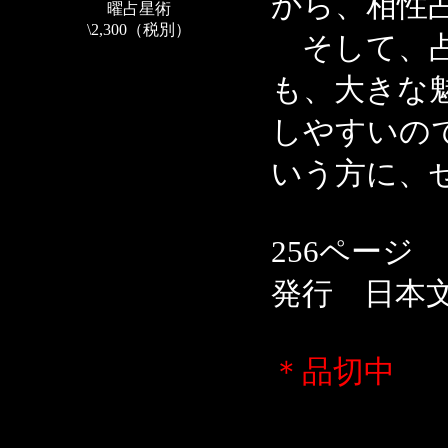
から、相性
曜占星術
\2,300（税別）
そして、占
も、大きな
しやすいの
いう方に、
256ページ
発行 日本
＊品切中