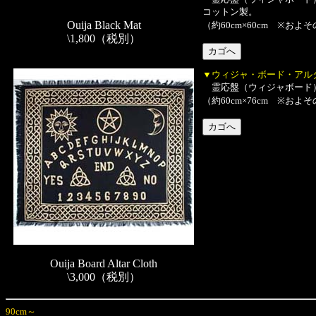
コットン製。
Ouija Black Mat
（約60cm×60cm ※お
\1,800（税別）
▼ウィジャ・ボード・アル
霊応盤（ウィジャボード）
（約60cm×76cm ※お
Ouija Board Altar Cloth
\3,000（税別）
90cm～