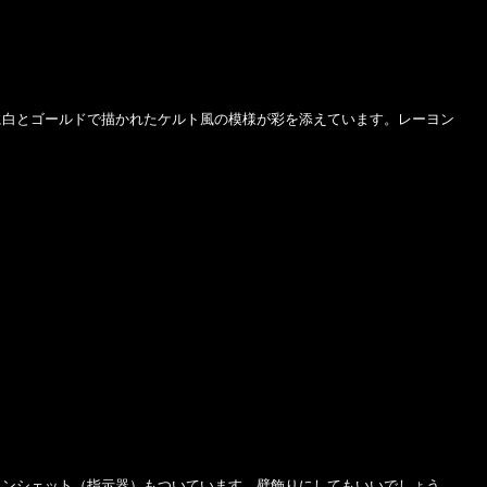
白とゴールドで描かれたケルト風の模様が彩を添えています。レーヨン
ンシェット（指示器）もついています。壁飾りにしてもいいでしょう。