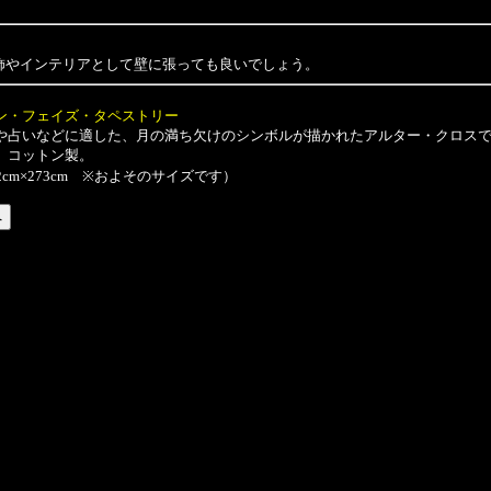
飾やインテリアとして壁に張っても良いでしょう。
ン・フェイズ・タペストリー
占いなどに適した、月の満ち欠けのシンボルが描かれたアルター・クロスで
。コットン製。
2cm×273cm ※およそのサイズです）