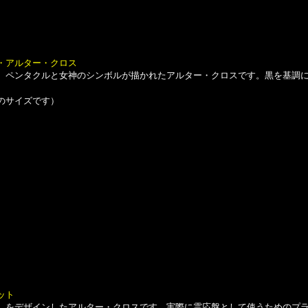
・アルター・クロス
ペンタクルと女神のシンボルが描かれたアルター・クロスです。黒を基調に
よそのサイズです）
ット
をデザインしたアルター・クロスです。実際に霊応盤として使うためのプラ