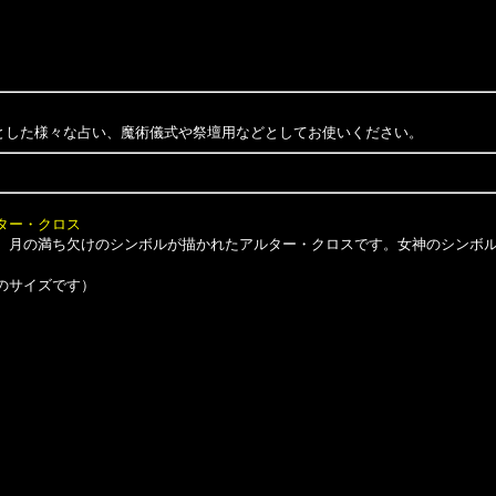
とした様々な占い、魔術儀式や祭壇用などとしてお使いください。
ター・クロス
月の満ち欠けのシンボルが描かれたアルター・クロスです。女神のシンボル
よそのサイズです）