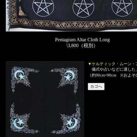
Pentagram Altar Cloth Long
\3,800（税別）
▼ケルティック・ムーン・
儀式や占いなどに適した、
（約90cm×90cm ※お