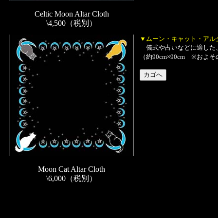
Celtic Moon Altar Cloth
\4,500（税別）
▼ムーン・キャット・アル
儀式や占いなどに適した、
（約90cm×90cm ※お
Moon Cat Altar Cloth
\6,000（税別）