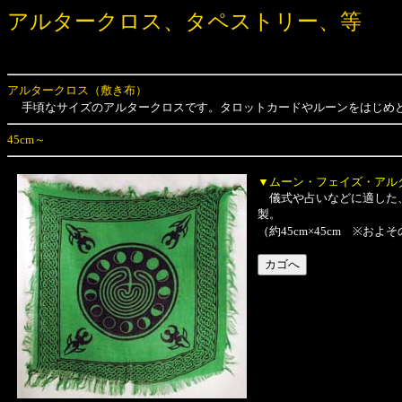
アルタークロス、タペストリー、等
アルタークロス（敷き布）
手頃なサイズのアルタークロスです。タロットカードやルーンをはじめ
45cm～
▼ムーン・フェイズ・アル
儀式や占いなどに適した、
製。
（約45cm×45cm ※お