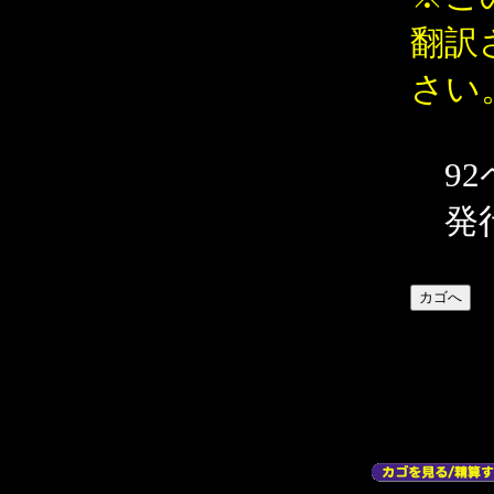
翻訳
さい
92
発行 M