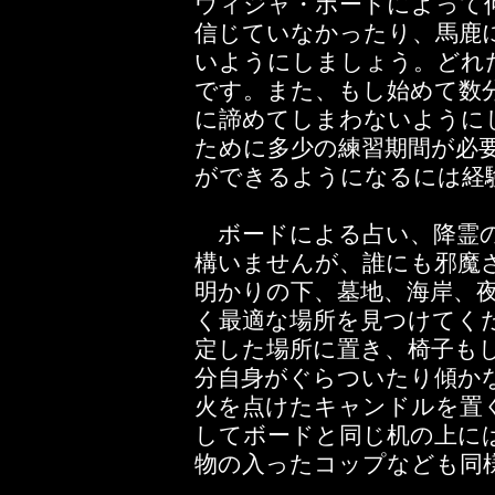
ウィジャ・ボードによって
信じていなかったり、馬鹿
いようにしましょう。どれ
です。また、もし始めて数
に諦めてしまわないように
ために多少の練習期間が必
ができるようになるには経
ボードによる占い、降霊の
構いませんが、誰にも邪魔
明かりの下、墓地、海岸、
く最適な場所を見つけてく
定した場所に置き、椅子も
分自身がぐらついたり傾か
火を点けたキャンドルを置
してボードと同じ机の上に
物の入ったコップなども同