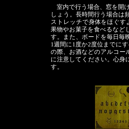
室内で行う場合、窓を開け
しょう。長時間行う場合は
ストレッチで身体をほぐす
果物やお菓子を食べるなど
す。また、ボードを毎日毎
1週間に1度か2度位までに
の際、お酒などのアルコー
に注意してください。心身
す。