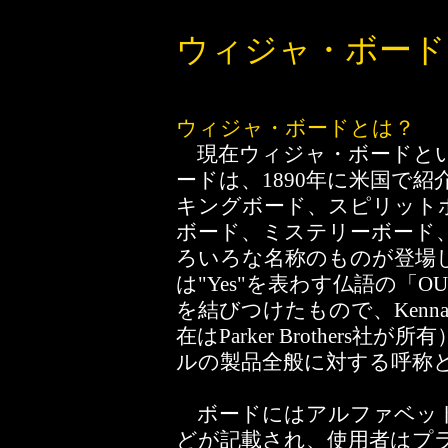
ウィジャ・ボード
ウィジャ・ボードとは？
現在ウィジャ・ボードとい
ードは、1890年に米国で
キングボード、スピリット
ボード、ミステリーボード
ろいろな名称のものが登場
は"Yes"を表わす仏語の「
を結びつけたもので、Kennard
在はParker Brother
ルの製品全般に対する呼称
ボードにはアルファベット
どが記載され、使用者はプ