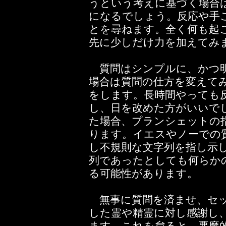
うという考えに基づく場合
になるでしょう。反応や手
とを尋ねます。全く何も起
先に少しだけ力を加えてみ
質問はシンプルに、かつ明
場合は質問の仕方を変えて
をします。長時間やっても
し、日を改めた方がいいで
た場合、プランシェットの
ります。イエスやノーでの
し不規則な文字列を指し示
列であったとしても何らか
る可能性があります。
無事に質問を済ませ、セッ
した霊や精霊に対し感謝し