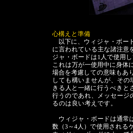
心構えと準備
以下に、ウィジャ・ボード
に言われている主な諸注意
ジャ・ボードは1人で使用
これは万が一使用中に身体
場合を考慮しての意味もあ
しても構いませんが、その
きる人と一緒に行うべきと
行うのであれ、メッセージ
るのは良い考えです。
ウィジャ・ボードは通常は
数（3～4人）で使用される