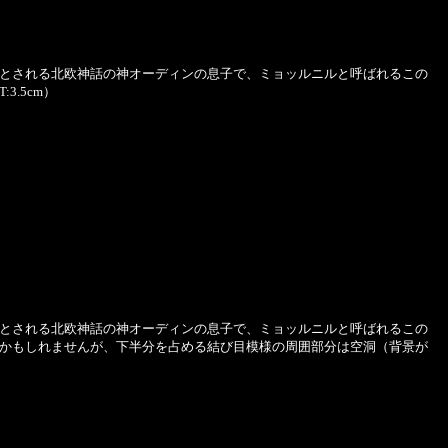
とされる北欧神話の神オーディンの息子で、ミョッルニルと呼ばれるこの
.5cm）
とされる北欧神話の神オーディンの息子で、ミョッルニルと呼ばれるこの
かもしれませんが、下半分を占める結び目模様の周囲部分は空洞（背景が