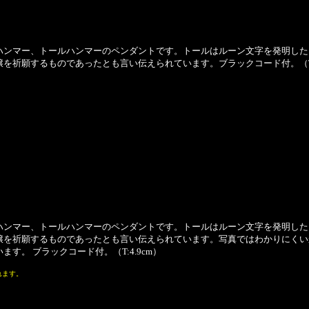
ンマー、トールハンマーのペンダントです。トールはルーン文字を発明した
を祈願するものであったとも言い伝えられています。ブラックコード付。（T:3
ンマー、トールハンマーのペンダントです。トールはルーン文字を発明した
穣を祈願するものであったとも言い伝えられています。写真ではわかりにくい
す。 ブラックコード付。（T:4.9cm）
れます。