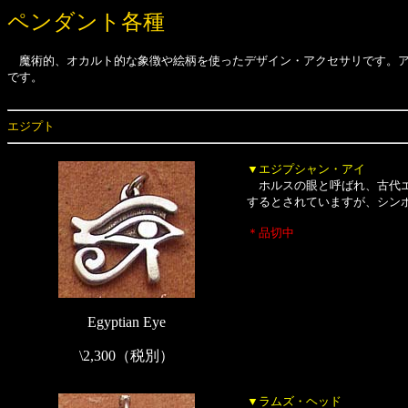
ペンダント各種
魔術的、オカルト的な象徴や絵柄を使ったデザイン・アクセサリです。アミ
です。
エジプト
▼エジプシャン・アイ
ホルスの眼と呼ばれ、古代エ
するとされていますが、シンボ
＊品切中
Egyptian Eye
\2,300（税別）
▼ラムズ・ヘッド