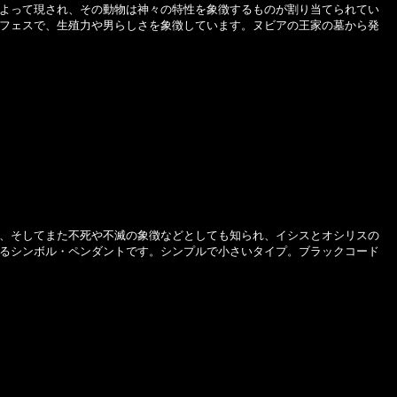
よって現され、その動物は神々の特性を象徴するものが割り当てられてい
フェスで、生殖力や男らしさを象徴しています。ヌビアの王家の墓から発
、そしてまた不死や不滅の象徴などとしても知られ、イシスとオシリスの
るシンボル・ペンダントです。シンプルで小さいタイプ。ブラックコード