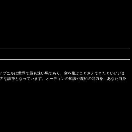
イプニルは世界で最も速い馬であり、空を飛ぶことさえできたといいいま
力な護符となっています。オーディンの知識や魔術の能力を、あなた自身