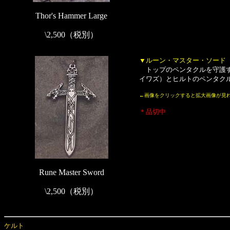
Thor's Hammer Large
\2,500（税別）
▼ルーン・マスター・ソード
トップのペンタクルを守護する
イワズ）とヒルトのペンタクル
←画像をクリックすると拡大画像が見
＊品切中
Rune Master Sword
\2,500（税別）
ケルト