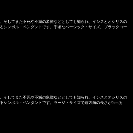
、そしてまた不死や不滅の象徴などとしても知られ、イシスとオシリスの
るシンボル・ペンダントです。手頃なベーシック・サイズ。ブラックコー
、そしてまた不死や不滅の象徴などとしても知られ、イシスとオシリスの
るシンボル・ペンダントです。ラージ・サイズで縦方向の長さが9cmあ