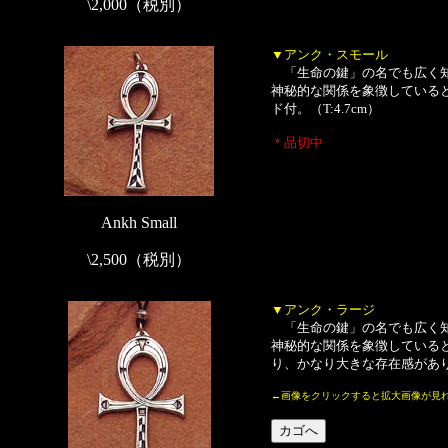
\2,000（税別）
▼アンク・スモール
「生命の鍵」の名でも広く知
神秘的な関係を象徴している
ド付。（T:4.7cm）
＊品切中
Ankh Small
\2,500（税別）
▼アンク・ラージ
「生命の鍵」の名でも広く知
神秘的な関係を象徴している
り、かなり大きな存在感があり
←画像をクリックすると拡大画像が見