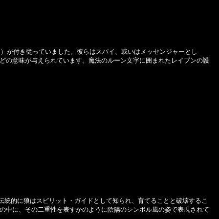
ン）が付き従っていました。彼らはスパイ、或いはメッセンジャーとし
どの意味が与えられています。魔法のルーン文字に囲まれたレイブンの護
伝統的に狼はスピリット・ガイドとして知られ、育てることと破壊するこ
の中に、その二重性を表すかのように陰陽のシンボル風の姿で表現されて