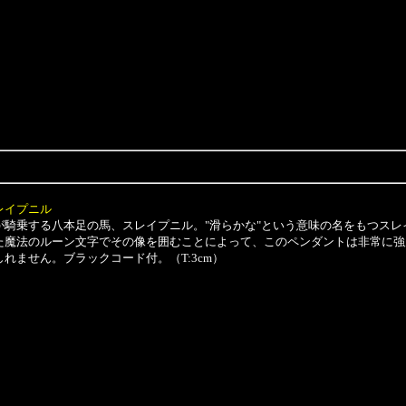
レイプニル
騎乗する八本足の馬、スレイプニル。"滑らかな"という意味の名をもつスレ
た魔法のルーン文字でその像を囲むことによって、このペンダントは非常に強
れません。ブラックコード付。（T:3cm）