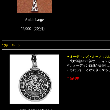
Ankh Large
\2,900（税別）
北欧、ルーン
▼オーディンズ・ホース：ス
北欧神話の主神オーディンが
す。オーディン自身が会得し
にもたらすことができるかもし
＊品切中