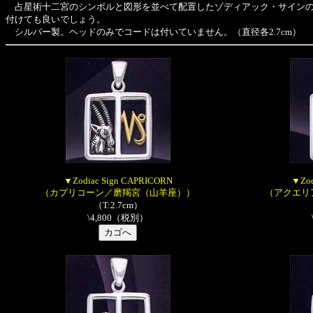
占星術十二宮のシンボルと図形を並べて配置したゾディアック・サインの
付けても良いでしょう。
シルバー製。ヘッドのみでコードは付いていません。（直径各2.7cm）
▼Zodiac Sign CAPRICORN
▼Zod
（カプリコーン／磨羯宮（山羊座））
（アクエリ
（T:2.7cm）
\4,800（税別）