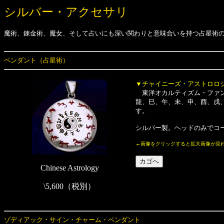
シルバー・アクセサリ
魔術、錬金術、魔女、そして占いにも深い関わりと意味合いを持つ占星術
ペンダント（占星術）
▼チャイニーズ・アストロロ
東洋オカルティズム・ファン
龍、巳、午、未、申、酉、戌
す。
シルバー製。ヘッドのみでコー
←画像をクリックすると拡大画像が見
Chinese Astrology
\5,600（税別）
ゾディアック・サイン・チャーム・ペンダント