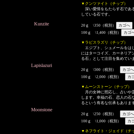
▼クンツァイト（チップ）
深い愛情をもたらす石である
している石です。
Kunzite
20ｇ \350（税別）
100ｇ \1,400（税別）
▼ラピスラズリ（チップ）
エジプト、シュメールをはじ
にはターコイズ、カーネリア
る石」として注目を集めてい
Lapislazuri
20ｇ \500（税別）
100ｇ \2,000（税別）
▼ムーンストーン（チップ）
月の女神に照応し、占いや霊
します。幸福の石、恋人の石
るという有名な伝承もありま
Moonstone
20ｇ \250（税別）
100ｇ \1,000（税別）
▼ネフライト・ジェイド（チ