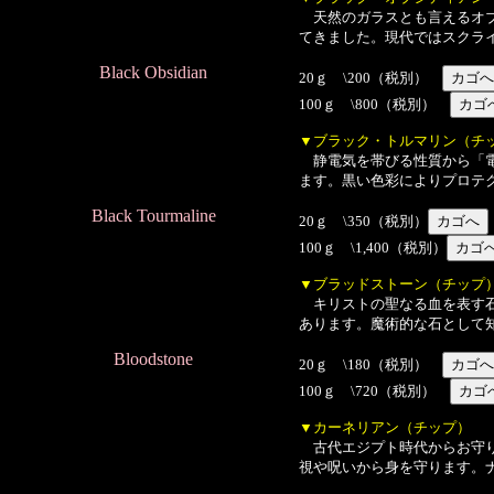
天然のガラスとも言えるオブ
てきました。現代ではスクラ
Black Obsidian
20ｇ \200（税別）
100ｇ \800（税別）
▼ブラック・トルマリン（チ
静電気を帯びる性質から「電
ます。黒い色彩によりプロテ
Black Tourmaline
20ｇ \350（税別）
100ｇ \1,400（税別）
▼ブラッドストーン（チップ
キリストの聖なる血を表す石
あります。魔術的な石として
Bloodstone
20ｇ \180（税別）
100ｇ \720（税別）
▼カーネリアン（チップ）
古代エジプト時代からお守り
視や呪いから身を守ります。