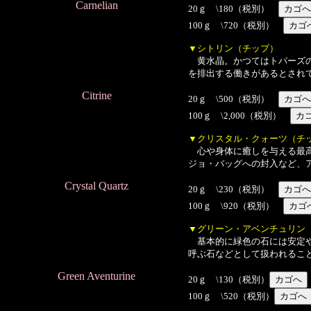
Carnelian
20ｇ \180（税別）
100ｇ \720（税別）
▼シトリン（チップ）
黄水晶。かつてはトパーズの
を排出する働きがあるとされ
Citrine
20ｇ \500（税別）
100ｇ \2,000（税別）
▼クリスタル・クォーツ（チ
心や身体に癒しを与える最高
ジョ・バッグへの封入など、
Crystal Quartz
20ｇ \230（税別）
100ｇ \920（税別）
▼グリーン・アベンチュリン
基本的に緑色の石には安定や
呼ぶ石などとして扱われるこ
Green Aventurine
20ｇ \130（税別）
100ｇ \520（税別）