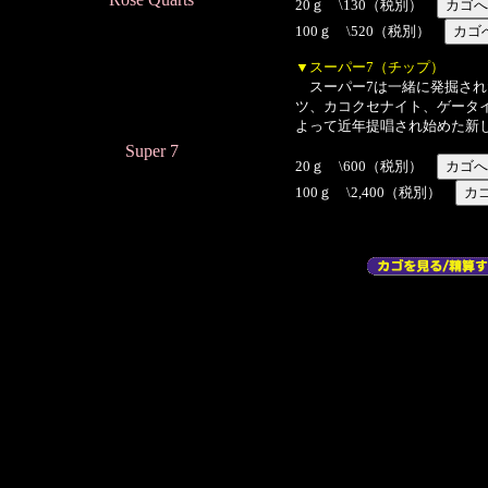
20ｇ \130（税別）
100ｇ \520（税別）
▼スーパー7（チップ）
スーパー7は一緒に発掘され
ツ、カコクセナイト、ゲータ
よって近年提唱され始めた新
Super 7
20ｇ \600（税別）
100ｇ \2,400（税別）