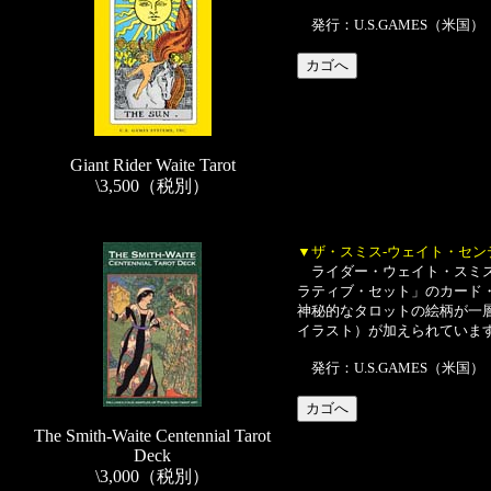
発行：U.S.GAMES（米国）
Giant Rider Waite Tarot
\3,500（税別）
▼ザ・スミス-ウェイト・セ
ライダー・ウェイト・スミス
ラティブ・セット」のカード
神秘的なタロットの絵柄が一
イラスト）が加えられています。（
発行：U.S.GAMES（米国）
The Smith-Waite Centennial Tarot
Deck
\3,000（税別）