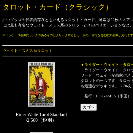
タロット・カード（クラシック）
占いグッズの代表的存在ともいえるタロット・カード。通常は22枚の大アル
には最も有名なウェイト・スミス系のタロットとそのバリエーションなど
※パッケージ画像にリンクのあるものはクリックするとカードの一部等を含む拡大画像が見れます
ウェイト・スミス系タロット
▼ライダー・ウェイト・タロ
ライダー・ウェイト・タロッ
ワード・ウェイトが画家パメ
タロットの一つです。タロッ
も最適なデッキです。（78枚、7
発行：U.S.GAMES（米国）
Rider Waite Tarot Standard
\2,500（税別）