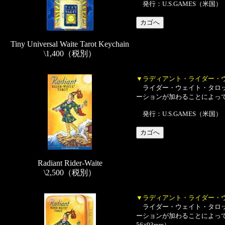
発行：U.S.GAMES（米国）
Tiny Universal Waite Tarot Keychain
\1,400（税別）
▼ラディアント・ライダー・
ライダー・ウェイト・タロッ
ーションが加わることによって絵
発行：U.S.GAMES（米国）
Radiant Rider-Waite
\2,500（税別）
▼ラディアント・ライダー・
ライダー・ウェイト・タロッ
ーションが加わることによっ
56×93mm）