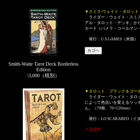
▼スミス-ウェイト・タロッ
ライダー・ウェイト・スミス
アル・タロット・デッキ」か
カード（パメラ・コールマン・ス
発行：U.S.GAMES（米国）
Smith-Waite Tarot Deck Borderless
Edition
\3,000（税別）
▼タロット ブラック＆ゴー
ライダー・ウェイト・タロッ
によって色合いを変えるリッ
ん。（78枚、70×120mm）
発行：LO SCARABEO（イ
＊品切中