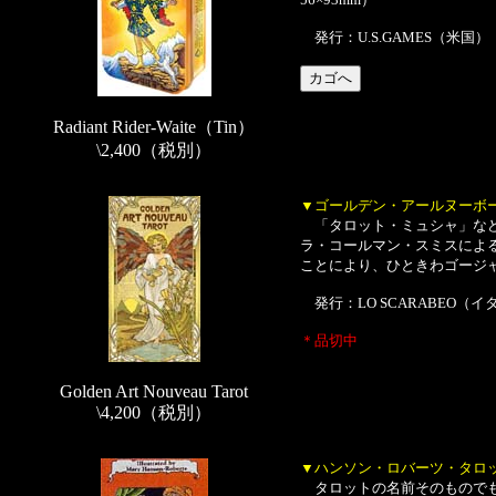
発行：U.S.GAMES（米国）
Radiant Rider-Waite（Tin）
\2,400（税別）
▼ゴールデン・アールヌーボ
「タロット・ミュシャ」などのタ
ラ・コールマン・スミスによ
ことにより、ひときわゴージャス
発行：LO SCARABEO（イ
＊品切中
Golden Art Nouveau Tarot
\4,200（税別）
▼ハンソン・ロバーツ・タロ
タロットの名前そのものでも