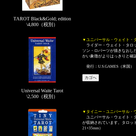
TAROT Black&Gold; edition
\4,800（税別）
▼ユニバーサル・ウェイト・
ライダー・ウェイト・タロッ
ソン・ロバーツが描きなおし
かい象徴がよりはっきりと確認で
発行：U.S.GAMES（米国）
Universal Waite Tarot
\2,500（税別）
▼タイニー・ユニバーサル・
ユニバーサル・ウェイト・タ
が収納されています。タロット
21×35mm）