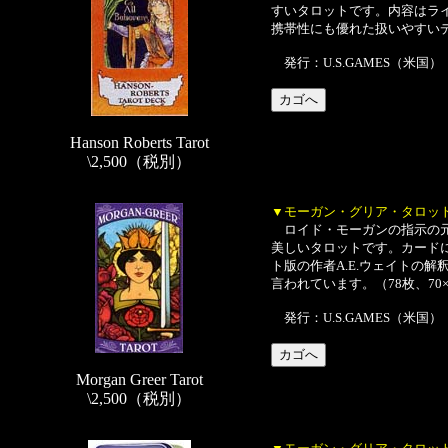
すいタロットです。内容はラ
携帯性にも優れた扱いやすいデッ
発行：U.S.GAMES（米国）
Hanson Roberts Tarot
\2,500（税別）
▼モーガン・グリア・タロッ
ロイド・モーガンの指示の元
美しいタロットです。カード
ト版の作者A.E.ウェイトの解釈
言われています。（78枚、70×
発行：U.S.GAMES（米国）
Morgan Greer Tarot
\2,500（税別）