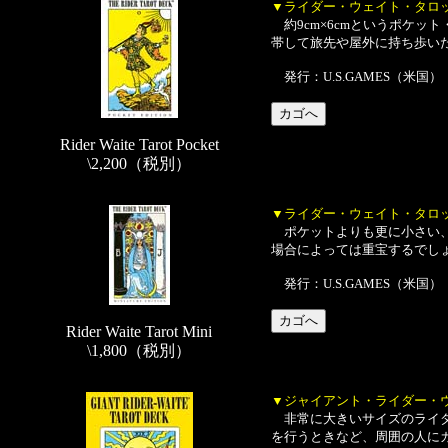
▼ライダー・ウェイト・タロ
約9cm×6cmというポケッ
帯して旅先や屋外に持ち歩いたり
発行：U.S.GAMES（米国）
Rider Waite Tarot Pocket
\2,200（税別）
▼ライダー・ウェイト・タロ
ポケットよりも更に小さい、
場合によっては重宝するでしょう
発行：U.S.GAMES（米国）
Rider Waite Tarot Mini
\1,800（税別）
▼ジャイアント・ライダー・
非常に大きいサイズのライダ
を行うときなど、周囲の人にカ