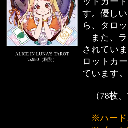
ットカード
す。優しい
ら、タロッ
また、ラ
されていま
ALICE IN LUNA'S TAROT
ロットカー
\5,980（税別）
ています。
（78枚、7
※ハード