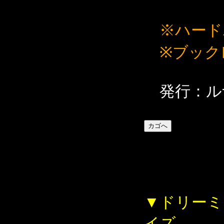
※ハード
※ブック
発行：ル
▼ドリーミ
イズ