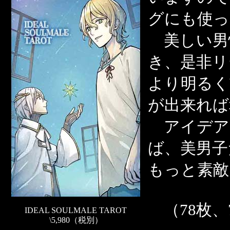
グにも使っ
美しい男
き、是非リ
より明るく
が出来れば
アイデア
ば、美男子
もっと素敵
（78枚、7
IDEAL SOULMALE TAROT
\5,980（税別）