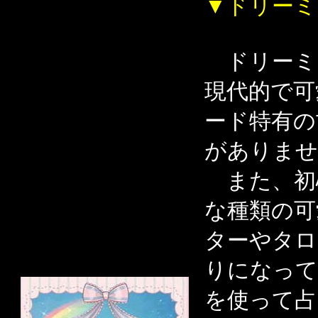
▼ドリーミ
ドリーミン
現代的で可
ード特有の
がありませ
また、初
な種類の可
ターやタロ
りになって
を使って占