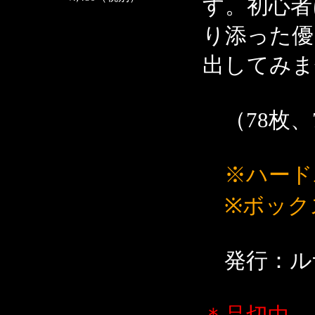
す。初心者
り添った優
出してみま
（78枚、7
※ハード
※ボック
発行：ル