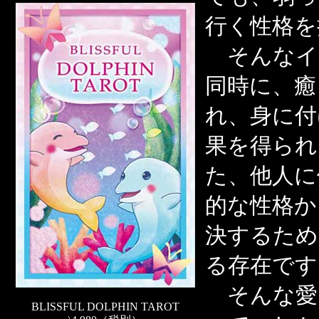
行く性格を
そんなイ
同時に、癒
れ、身に付
果を得られ
た、他人に
的な性格か
決するため
る存在です
そんな愛
BLISSFUL DOLPHIN TAROT