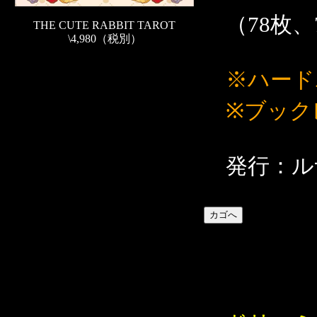
（78枚、7
THE CUTE RABBIT TAROT
\4,980（税別）
※ハード
※ブック
発行：ル