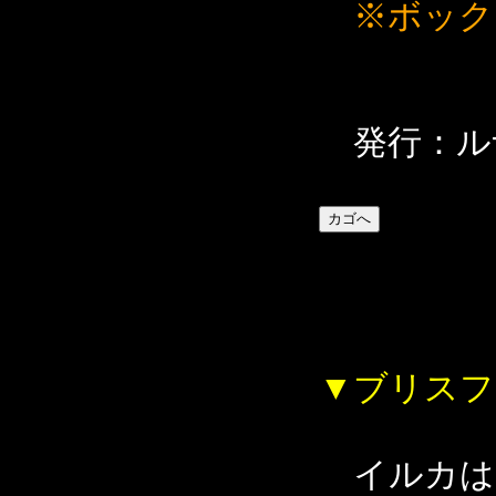
※ボック
発行：ル
▼ブリスフ
イルカは