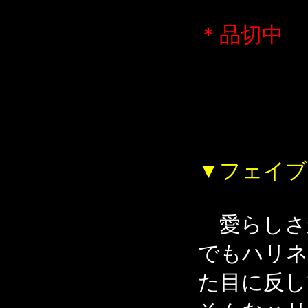
＊品切中
▼フェイブ
愛らしさ
でもハリネ
た目に反し