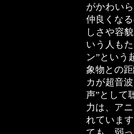
がかわいら
仲良くなる
しさや容貌
いう人もた
ン”という
象物との距
カが超音波
声”として
力は、アニ
れています
ても、弱っ