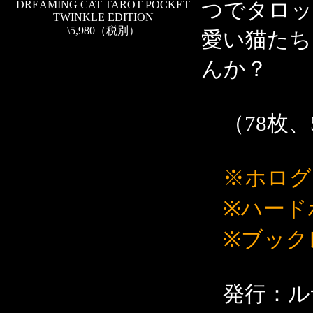
つでタロッ
DREAMING CAT TAROT POCKET
TWINKLE EDITION
\5,980（税別）
愛い猫たち
んか？
（78枚、5
※ホログ
※ハード
※ブック
発行：ル