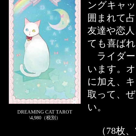
ングキャッ
囲まれて占
友達や恋人
ても喜ばれ
ライダー
います。オ
に加え、キ
取って、ぜ
い。
DREAMING CAT TAROT
\4,980（税別）
（78枚、7