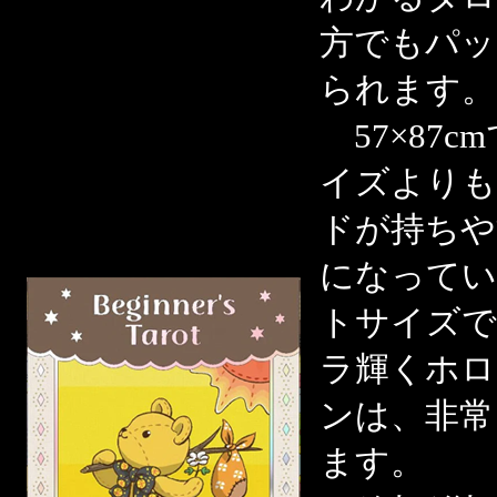
方でもパッ
られます。
57×87
イズよりも
ドが持ちや
になってい
トサイズで
ラ輝くホロ
ンは、非常
ます。