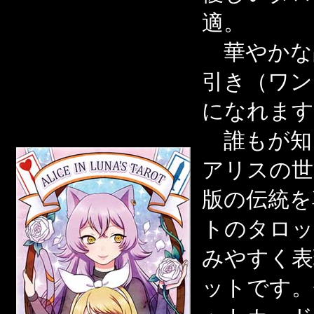
適。
華やかな
引き（ワン
になれます
誰もが知
アリスの世
版の伝統を
トのタロッ
みやすく表
ットです。