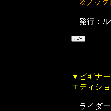
※ブック
発行：ル
▼ビギナー
エディショ
ライダー