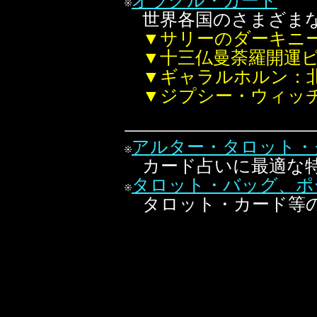
オラクル・カード
世界各国のさまざまな
▼サリーのダーキニ
▼十三仏曼荼羅開運
▼ギャラルホルン：
▼ジプシー・ウィッ
アルター・タロット・
カード占いに最適な特
タロット・バッグ、ポ
タロット・カード等の