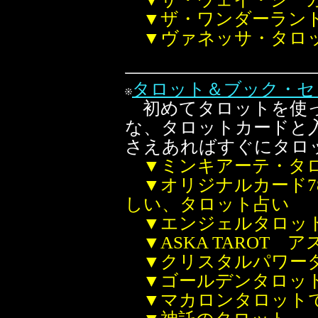
▼ザ・ワンダーラン
▼ヴァネッサ・タロ
タロット＆ブック・セ
初めてタロットを使っ
な、タロットカードと
さえあればすぐにタロ
▼ミンキアーテ・タ
▼オリジナルカード
しい、タロット占い
▼エンジェルタロッ
▼ASKA TAROT 
▼クリスタルパワー
▼ゴールデンタロッ
▼マカロンタロット