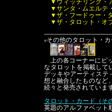
▼ウィッチリング・
▼サンタ・ムエルテ
▼ザ・フードゥー・
▼ザ・タロット・オ
その他のタロット・カ
上の各コーナーにピッ
なタロットを掲載して
デッキやアーティステ
想と融合したものなど
続々と発売されていま
タロット・カード（その
英題のアルファベット