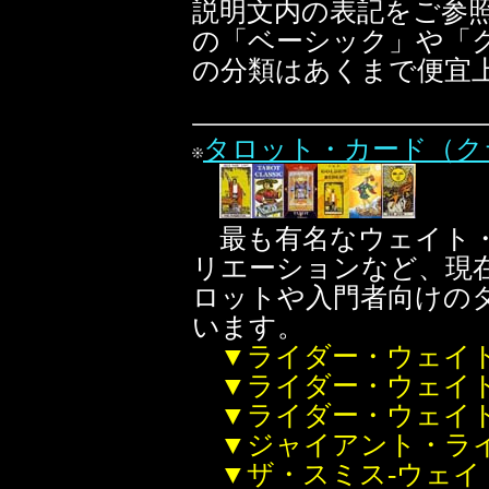
説明文内の表記をご参
の「ベーシック」や「
の分類はあくまで便宜
タロット・カード（ク
最も有名なウェイト・
リエーションなど、現
ロットや入門者向けの
います。
▼ライダー・ウェイ
▼ライダー・ウェイ
▼ライダー・ウェイ
▼ジャイアント・ラ
▼ザ・スミス-ウェ