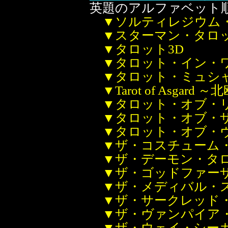
英題のアルファベット
▼ソルティレジウム
▼スターマン・タロ
▼タロット3D
▼タロット・イン・
▼タロット・ミュシ
▼Tarot of Asgar
▼タロット・オブ・
▼タロット・オブ・
▼タロット・オブ・
▼ザ・コスチューム
▼ザ・デーモン・タ
▼ザ・ゴッドファー
▼ザ・メディバル・
▼ザ・サークレッド
▼ザ・ヴァンパイア
▼ザ・ウェイ・シー