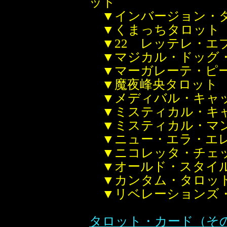
ット
▼インバージョン・
▼くまっちタロット
▼22 レッテレ・エ
▼マジカル・ドッグ
▼マーガレーテ・ピ
▼魔夜峰央タロット
▼メディバル・キャ
▼ミスティカル・キ
▼ミスティカル・マ
▼ニュー・エラ・エ
▼ニコレッタ・チェ
▼オールド・スタイ
▼カンタム・タロッ
▼リベレーションズ
タロット・カード（その