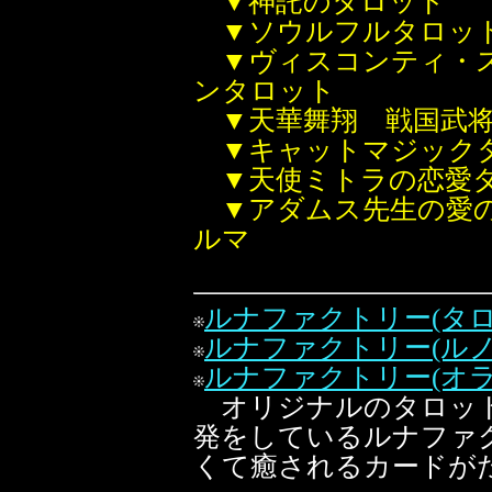
▼神託のタロット
▼ソウルフルタロッ
▼ヴィスコンティ・
ンタロット
▼天華舞翔 戦国武
▼キャットマジック
▼天使ミトラの恋愛
▼アダムス先生の愛の
ルマ
ルナファクトリー(タロ
ルナファクトリー(ルノ
ルナファクトリー(オラ
オリジナルのタロット
発をしているルナファ
くて癒されるカードが