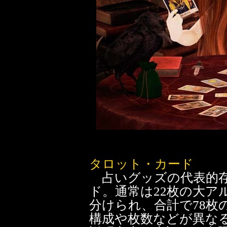
タロット・カード
占いグッズの代表的存
ド。通常は22枚の大ア
分けられ、合計で78枚
構成や枚数などが異な