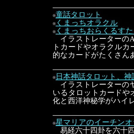
童話タロット
くまっちオラクル
くまっちおらくるすた
イラストレーターのA
トカードやオラクルカ
的なカードがたくさん
日本神話タロット、神
イラストレーターのヤ
いるタロットカードや
化と西洋神秘学がハイ
星マリアのイーチンオ
易経六十四卦を六十四