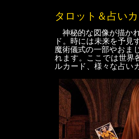
タロット＆占いカ
神秘的な図像が描かれ
ド。時には未来を予見
魔術儀式の一部やおま
れます。ここでは世界
ルカード、様々な占い