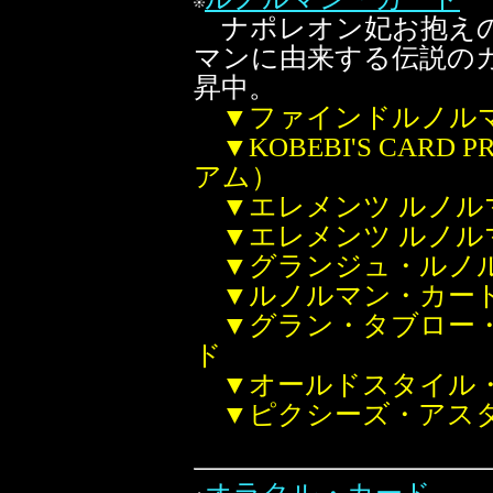
ナポレオン妃お抱えの
マンに由来する伝説の
昇中。
▼ファインドルノル
▼KOBEBI'S CAR
アム）
▼エレメンツ ルノル
▼エレメンツ ルノル
▼グランジュ・ルノ
▼ルノルマン・カー
▼グラン・タブロー
ド
▼オールドスタイル
▼ピクシーズ・アス