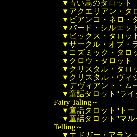
▼青い鳥のタロット
▼アクエリアン・タ
▼ビアンコ・ネロ・
▼バード・シルエッ
▼ビックス・タロッ
▼サークル・オブ・
▼コズミック・タロ
▼クロウ・タロット
▼クリスタル・タロ
▼クリスタル・ヴィ
▼デヴィアント・ム
▼童話タロット"ライダー
Fairy Taling～
▼童話タロット"トート版" S
▼童話タロット"マルセイユ版
Telling～
▼エドガー・アラン